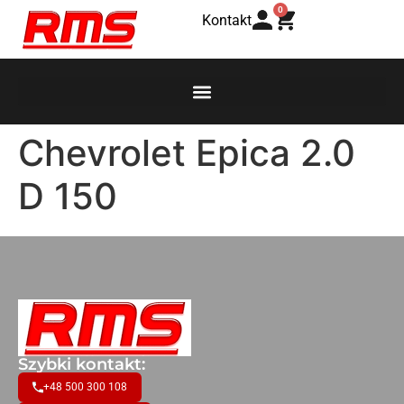
0
Kontakt
Chevrolet Epica 2.0
D 150
Szybki kontakt:
+48 500 300 108