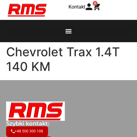
0
Kontakt
Chevrolet Trax 1.4T
140 KM
Szybki kontakt:
+48 500 300 108