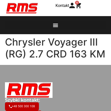
0
Kontakt
Chrysler Voyager III
(RG) 2.7 CRD 163 KM
Szybki kontakt:
+48 500 300 108