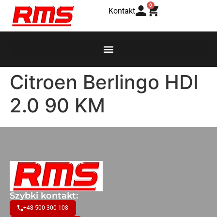
0
Kontakt
Citroen Berlingo HDI
2.0 90 KM
Szybki kontakt:
+48 500 300 108