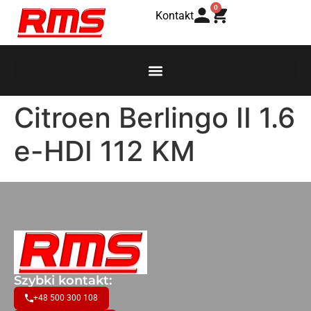
0
Kontakt
Citroen Berlingo II 1.6
e-HDI 112 KM
Szybki kontakt:
+48 500 300 108