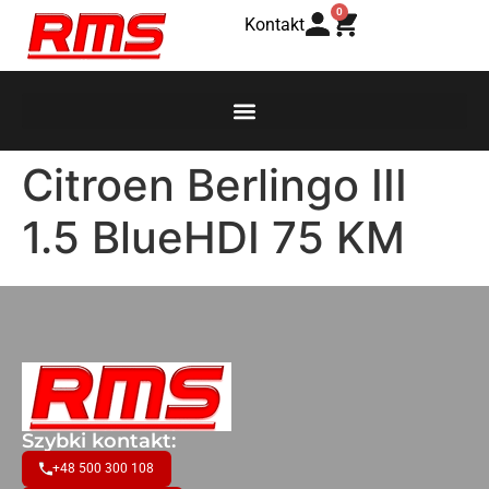
0
Kontakt
Citroen Berlingo III
1.5 BlueHDI 75 KM
Szybki kontakt:
+48 500 300 108