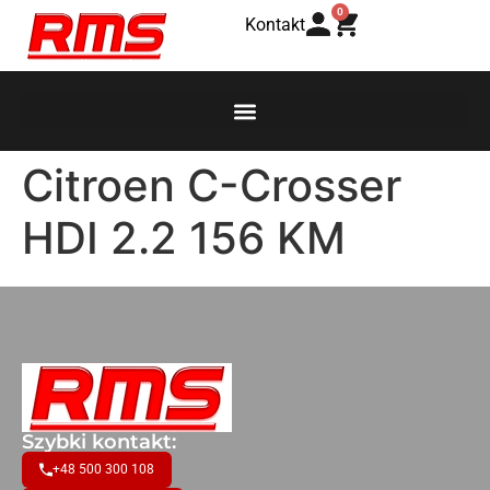
0
Kontakt
Citroen C-Crosser
HDI 2.2 156 KM
Szybki kontakt:
+48 500 300 108