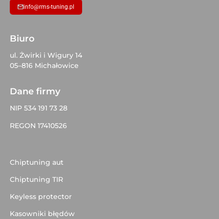
info@rms-tuning.pl
Biuro
ul. Żwirki i Wigury 14
05–816 Michałowice
Dane firmy
NIP 534 191 73 28
REGON 17410526
Chiptuning aut
Chiptuning TIR
Keyless protector
Kasowniki błędów