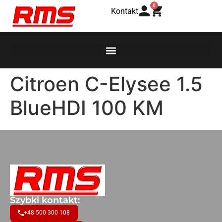
0
Kontakt
Citroen C-Elysee 1.5
BlueHDI 100 KM
Szybki kontakt:
+48 500 300 108