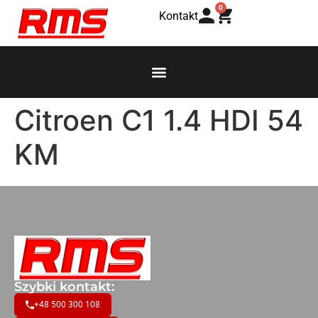
0
Kontakt
Citroen C1 1.4 HDI 54
KM
Szybki kontakt:
+48 500 300 108