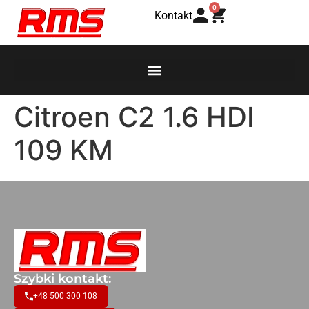
0
Kontakt
Citroen C2 1.6 HDI
109 KM
Szybki kontakt:
+48 500 300 108