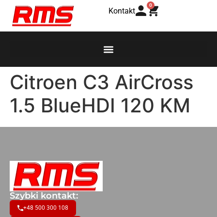
0
Kontakt
Citroen C3 AirCross
1.5 BlueHDI 120 KM
Szybki kontakt:
+48 500 300 108