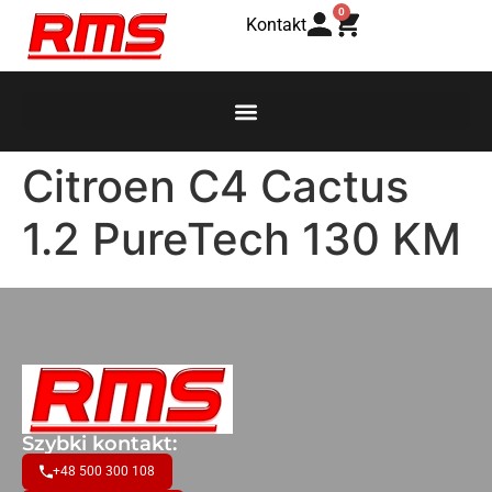
0
Kontakt
Citroen C4 Cactus
1.2 PureTech 130 KM
Szybki kontakt:
+48 500 300 108