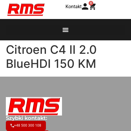
0
Kontakt
Citroen C4 II 2.0
BlueHDI 150 KM
Szybki kontakt:
+48 500 300 108