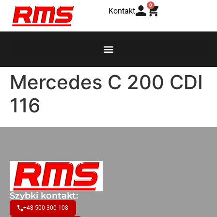
0
Kontakt
Mercedes C 200 CDI
116
Szybki kontakt:
+48 500 300 108