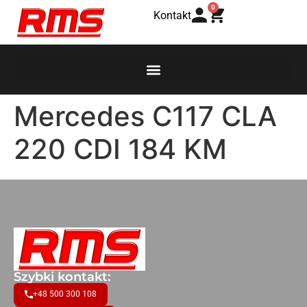
0
Kontakt
Mercedes C117 CLA
220 CDI 184 KM
Szybki kontakt:
+48 500 300 108