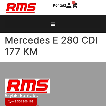
0
Kontakt
Mercedes E 280 CDI
177 KM
Szybki kontakt:
+48 500 300 108