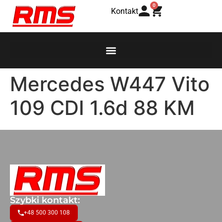
0
Kontakt
Mercedes W447 Vito
109 CDI 1.6d 88 KM
Szybki kontakt:
+48 500 300 108