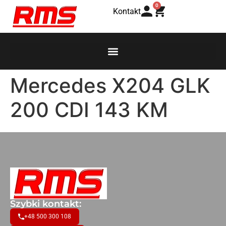
0
Kontakt
Mercedes X204 GLK
200 CDI 143 KM
Szybki kontakt:
+48 500 300 108