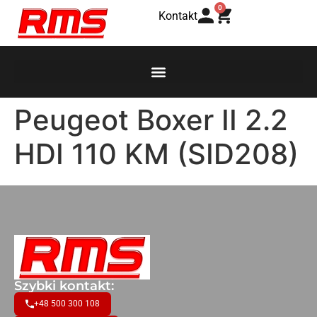
0
Kontakt
Peugeot Boxer II 2.2
HDI 110 KM (SID208)
Szybki kontakt:
+48 500 300 108