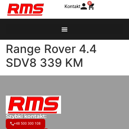
0
Kontakt
Range Rover 4.4
SDV8 339 KM
Szybki kontakt:
+48 500 300 108