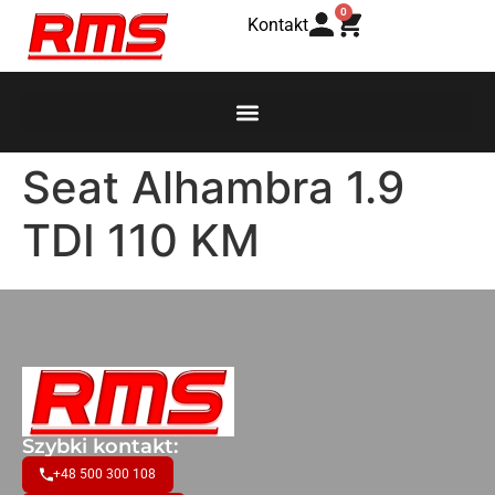
0
Kontakt
Seat Alhambra 1.9
TDI 110 KM
Szybki kontakt:
+48 500 300 108