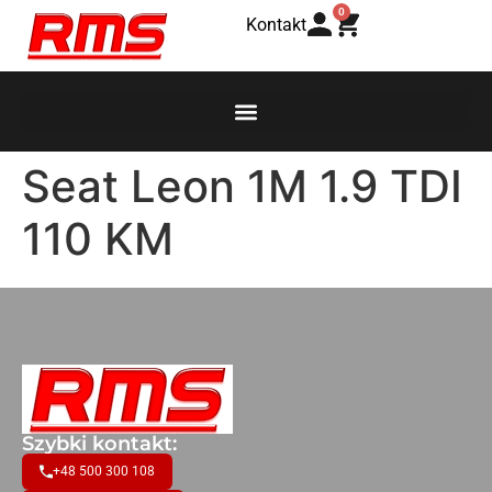
0
Kontakt
Seat Leon 1M 1.9 TDI
110 KM
Szybki kontakt:
+48 500 300 108