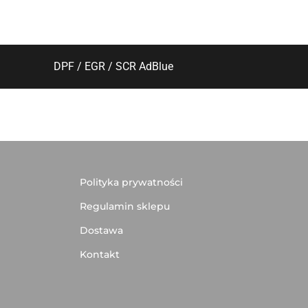
DPF / EGR / SCR AdBlue
Polityka prywatności
Regulamin sklepu
Dostawa
Kontakt