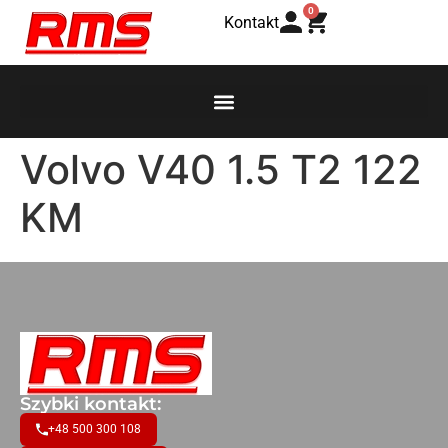
0
Kontakt
Volvo V40 1.5 T2 122
KM
Szybki kontakt:
+48 500 300 108