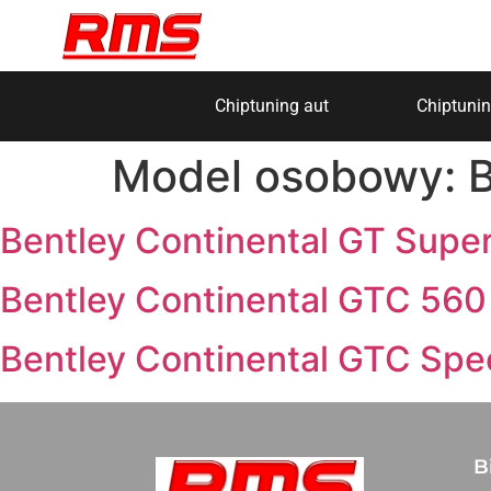
Chiptuning aut
Chiptunin
Model osobowy:
B
Bentley Continental GT Supe
Bentley Continental GTC 560
Bentley Continental GTC Spe
B