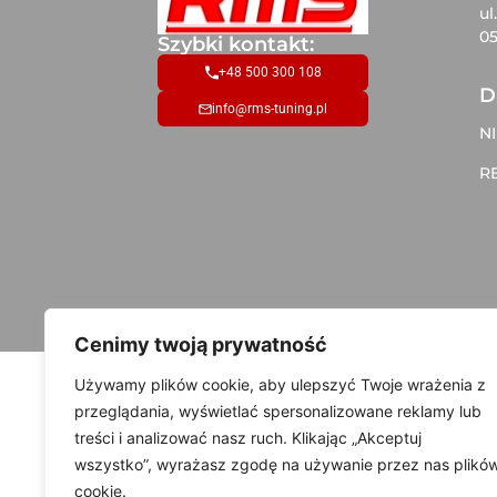
ul
05
Szybki kontakt:
+48 500 300 108
D
info@rms-tuning.pl
NI
R
Cenimy twoją prywatność
Używamy plików cookie, aby ulepszyć Twoje wrażenia z
przeglądania, wyświetlać spersonalizowane reklamy lub
treści i analizować nasz ruch. Klikając „Akceptuj
wszystko”, wyrażasz zgodę na używanie przez nas plikó
cookie.