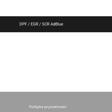
DPF / EGR / SCR AdBlue
Polityka prywatności