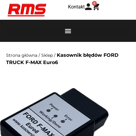
0
Kontakt
Kasownik błędów FORD
Strona główna
/
Sklep
/
TRUCK F-MAX Euro6