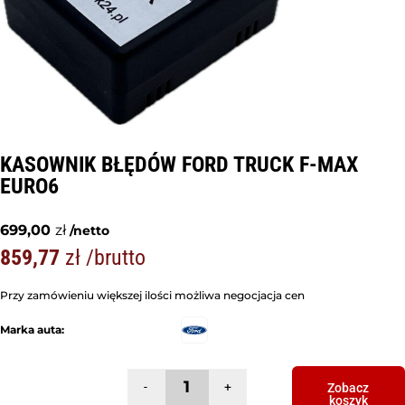
KASOWNIK BŁĘDÓW FORD TRUCK F-MAX
EURO6
699,00
zł
859,77
zł
Przy zamówieniu większej ilości możliwa negocjacja cen
Marka auta:
-
+
Zobacz
koszyk