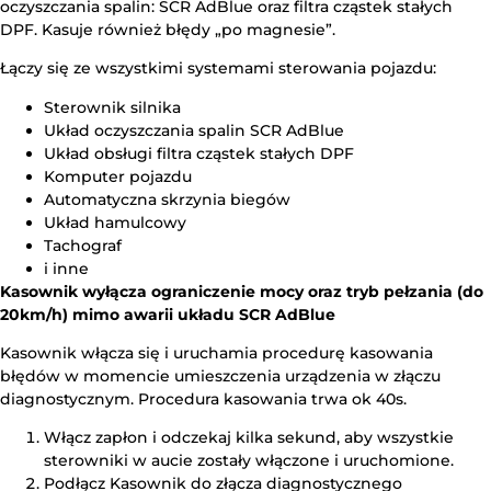
oczyszczania spalin: SCR AdBlue oraz filtra cząstek stałych
DPF. Kasuje również błędy „po magnesie”.
Łączy się ze wszystkimi systemami sterowania pojazdu:
Sterownik silnika
Układ oczyszczania spalin SCR AdBlue
Układ obsługi filtra cząstek stałych DPF
Komputer pojazdu
Automatyczna skrzynia biegów
Układ hamulcowy
Tachograf
i inne
Kasownik wyłącza ograniczenie mocy oraz tryb pełzania (do
20km/h) mimo awarii układu SCR AdBlue
Kasownik włącza się i uruchamia procedurę kasowania
błędów w momencie umieszczenia urządzenia w złączu
diagnostycznym. Procedura kasowania trwa ok 40s.
Włącz zapłon i odczekaj kilka sekund, aby wszystkie
sterowniki w aucie zostały włączone i uruchomione.
Podłącz Kasownik do złącza diagnostycznego