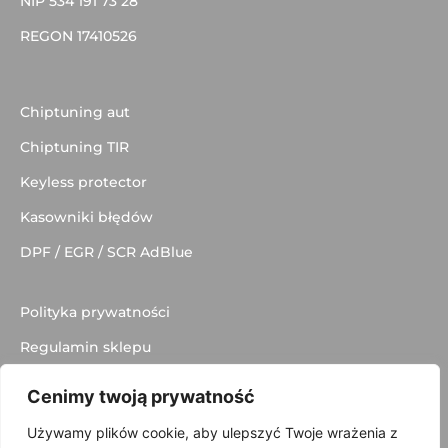
NIP 534 191 73 28
REGON 17410526
Chiptuning aut
Chiptuning TIR
Keyless protector
Kasowniki błędów
DPF / EGR / SCR AdBlue
Polityka prywatności
Regulamin sklepu
Dostawa
Cenimy twoją prywatność
Kontakt
Używamy plików cookie, aby ulepszyć Twoje wrażenia z