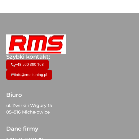
Szybki kontakt:
+48 500 300 108
info@rms-tuning.pl
Biuro
ul. Żwirki i Wigury 14
05–816 Michałowice
Dane firmy