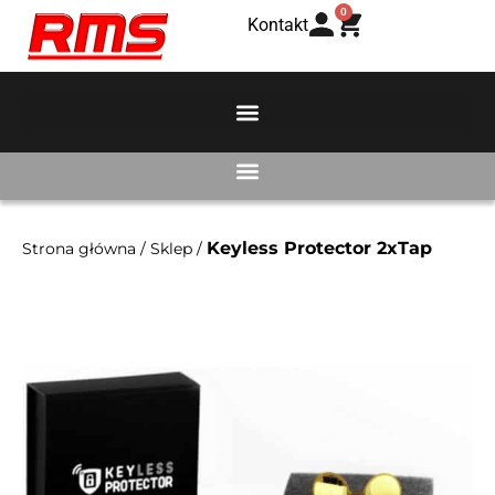
0
Kontakt
Keyless Protector 2xTap
Strona główna
/
Sklep
/