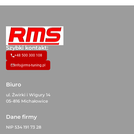
Szybki kontakt:
+48 500 300 108
info@rms-tuning.pl
Biuro
ul. Żwirki i Wigury 14
05–816 Michałowice
Dane firmy
NIP 534 191 73 28