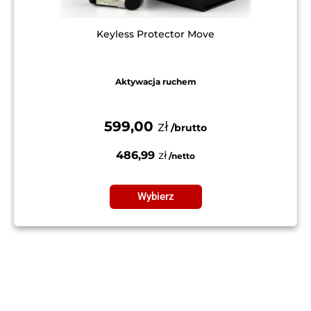
Keyless Protector Move
Aktywacja ruchem
599,00
zł
486,99
zł
Wybierz