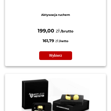
Aktywacja ruchem
199,00
zł
161,79
zł
Wybierz