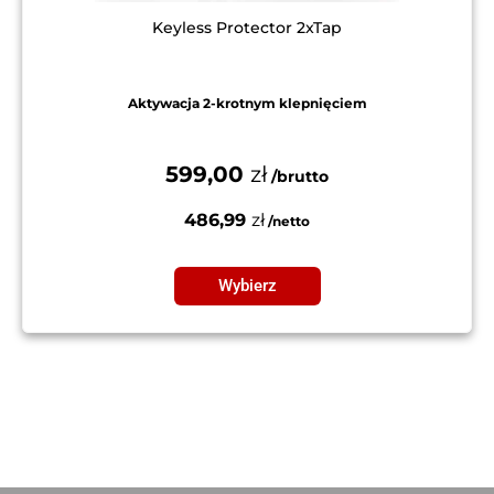
Keyless Protector 2xTap
Aktywacja 2-krotnym klepnięciem
599,00
zł
486,99
zł
Wybierz