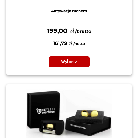
Aktywacja ruchem
199,00
zł
161,79
zł
Wybierz