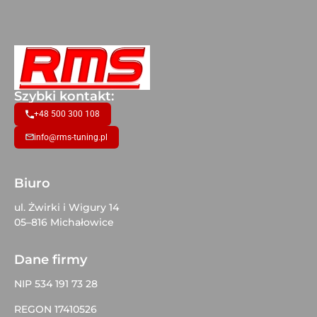
Szybki kontakt:
+48 500 300 108
info@rms-tuning.pl
Biuro
ul. Żwirki i Wigury 14
05–816 Michałowice
Dane firmy
NIP 534 191 73 28
REGON 17410526