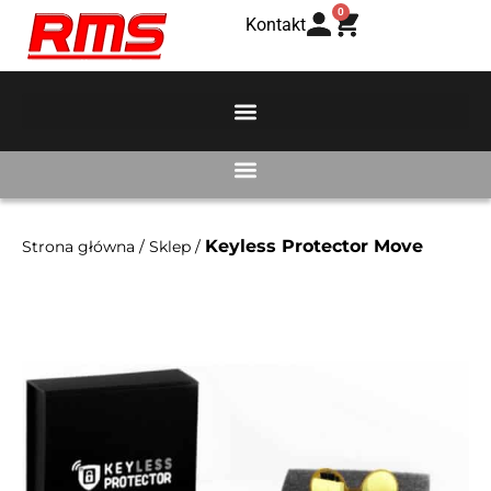
0
Kontakt
Keyless Protector Move
Strona główna
/
Sklep
/