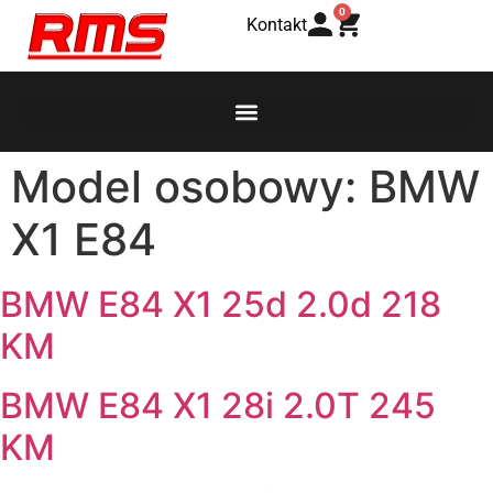
0
Kontakt
Model osobowy:
BMW
X1 E84
BMW E84 X1 25d 2.0d 218
KM
BMW E84 X1 28i 2.0T 245
KM