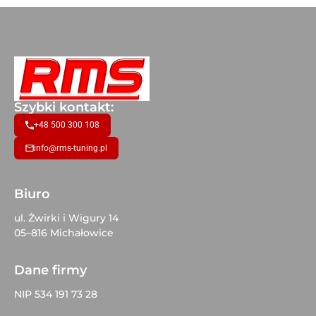
Szybki kontakt:
+48 500 300 108
info@rms-tuning.pl
Biuro
ul. Żwirki i Wigury 14
05–816 Michałowice
Dane firmy
NIP 534 191 73 28