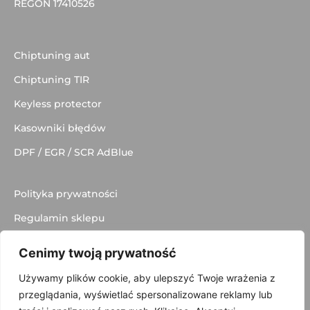
REGON 17410526
Chiptuning aut
Chiptuning TIR
Keyless protector
Kasowniki błędów
DPF / EGR / SCR AdBlue
Polityka prywatności
Regulamin sklepu
Dostawa
Cenimy twoją prywatność
Kontakt
Używamy plików cookie, aby ulepszyć Twoje wrażenia z
przeglądania, wyświetlać spersonalizowane reklamy lub